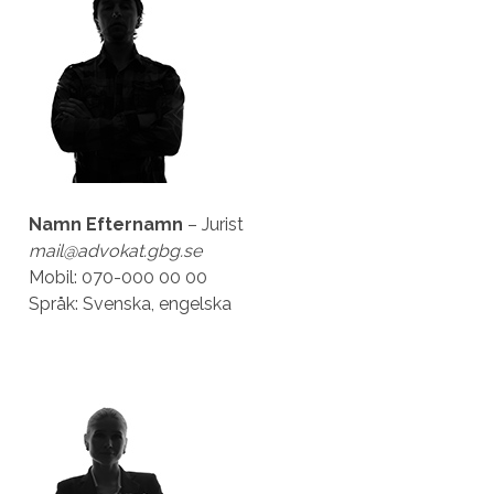
Namn Efternamn
– Jurist
mail@advokat.gbg.se
Mobil: 070-000 00 00
Språk: Svenska, engelska