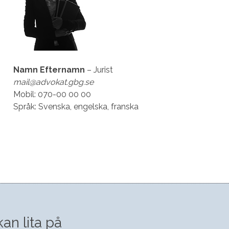
Namn Efternamn
– Jurist
mail@advokat.gbg.se
Mobil: 070-00 00 00
Språk: Svenska, engelska, franska
an lita på