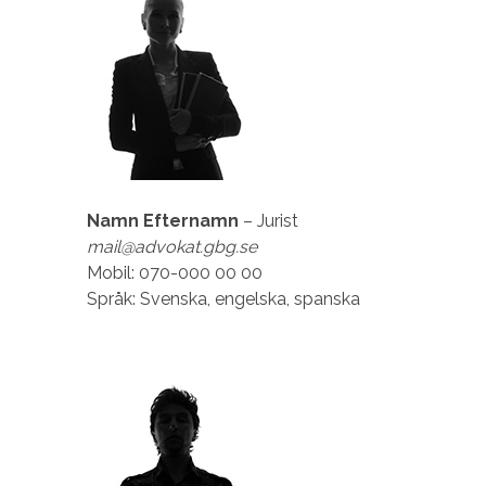
Namn Efternamn
– Jurist
mail@advokat.gbg.se
Mobil: 070-000 00 00
Språk: Svenska, engelska, spanska