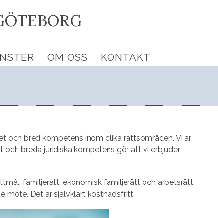
GÖTEBORG
ÄNSTER
OM OSS
KONTAKT
et och bred kompetens inom olika rättsområden. Vi är
t och breda juridiska kompetens gör att vi erbjuder
tmål, familjerätt, ekonomisk familjerätt och arbetsrätt.
möte. Det är självklart kostnadsfritt.