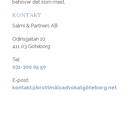
behöver det som mest.
KONTAKT
Salmi & Partners AB
Odinsgatan 10
411 03 Göteborg
Tel:
031-300 05 50
E-post:
kontakt@brottmålsadvokatgöteborg.net