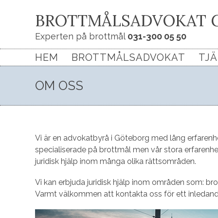
BROTTMÅLSADVOKAT 
Experten på brottmål
031-300 05 50
HEM
BROTTMÅLSADVOKAT
TJ
OM OSS
Vi är en advokatbyrå i Göteborg med lång erfarenh
specialiserade på brottmål men vår stora erfarenhe
juridisk hjälp inom många olika rättsområden.
Vi kan erbjuda juridisk hjälp inom områden som: brot
Varmt välkommen att kontakta oss för ett inledande 